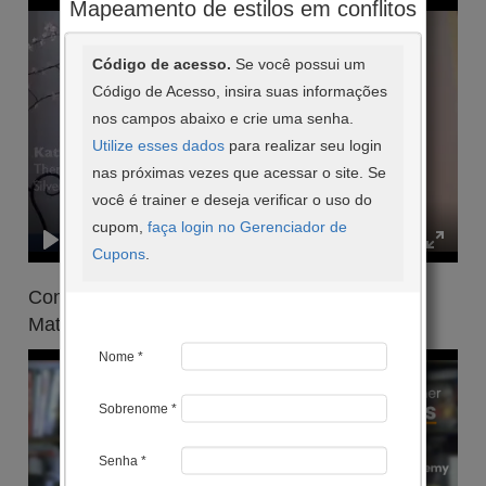
Mapeamento de estilos em conflitos
Código de acesso.
Se você possui um
Código de Acesso, insira suas informações
nos campos abaixo e crie uma senha.
Utilize esses dados
para realizar seu login
nas próximas vezes que acessar o site. Se
você é trainer e deseja verificar o uso do
cupom,
faça login no Gerenciador de
Cupons
.
Consultora Oma Drawas sobre o uso do Style
Matters
Nome *
Sobrenome *
Senha *