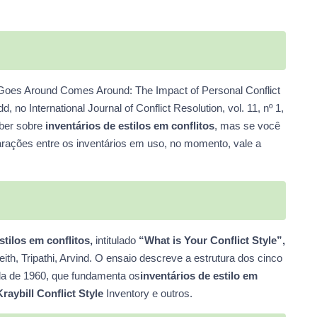
Goes Around Comes Around: The Impact of Personal Conflict
o International Journal of Conflict Resolution, vol. 11, nº 1,
aber sobre
inventários de estilos em conflitos
, mas se você
rações entre os inventários em uso, no momento, vale a
stilos em conflitos,
intitulado
“What is Your Conflict Style”,
ith, Tripathi, Arvind. O ensaio descreve a estrutura dos cinco
a de 1960, que fundamenta os
inventários de estilo em
Kraybill Conflict Style
Inventory e outros.