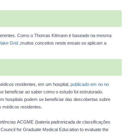
os gerentes. Como o Thomas Kilmann é baseado na mesma
Blake Grid
,muitos conceitos neste ensaio se aplicam a
médicos residentes, em um hospital,
publicado em no no
 beneficiar ao saber como o estudo foi estruturado.
em hospitais podem se beneficiar das descobertas sobre
s médicos residentes.
etências ACGME (bateria padronizada de classificações
Council for Graduate Medical Education to evaluate the