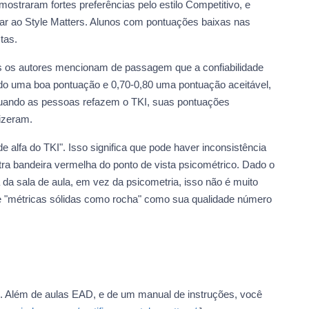
ostraram fortes preferências pelo estilo Competitivo, e
ilar ao Style Matters. Alunos com pontuações baixas nas
tas.
is os autores mencionam de passagem que a confiabilidade
rado uma boa pontuação e 0,70-0,80 uma pontuação aceitável,
, quando as pessoas refazem o TKI, suas pontuações
fizeram.
 alfa do TKI". Isso significa que pode haver inconsistência
ra bandeira vermelha do ponto de vista psicométrico. Dado o
da sala de aula, em vez da psicometria, isso não é muito
ve "métricas sólidas como rocha" como sua qualidade número
rs. Além de aulas EAD, e de um manual de instruções, você