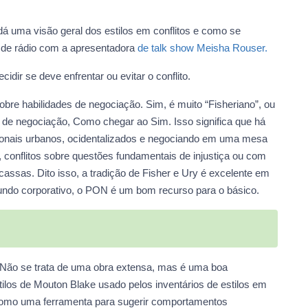
dá uma visão geral dos estilos em conflitos e como se
a de rádio com a apresentadora
de talk show Meisha Rouser.
cidir se deve enfrentar ou evitar o conflito.
bre habilidades de negociação. Sim, é muito “Fisheriano”, ou
ler de negociação, Como chegar ao Sim. Isso significa que há
ionais urbanos, ocidentalizados e negociando em uma mesa
e, conflitos sobre questões fundamentais de injustiça ou com
assas. Dito isso, a tradição de Fisher e Ury é excelente em
ndo corporativo, o PON é um bom recurso para o básico.
Não se trata de uma obra extensa, mas é uma boa
tilos de Mouton Blake usado pelos inventários de estilos em
, como uma ferramenta para sugerir comportamentos