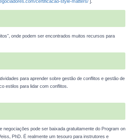
negociadores.com/certificacao-style-matters/
].
litos", onde podem ser encontrados muitos recursos para
ividades para aprender sobre gestão de conflitos e gestão de
 estilos para lidar com conflitos.
tos e negociações pode ser baixada gratuitamente do Program on
Weiss, PhD. É realmente um tesouro para instrutores e