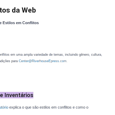
itos da Web
e Estilos em Conflitos
conflitos em uma ampla variedade de temas, incluindo gênero, cultura,
 adições para
Center@RiverhouseEpress.com.
e Inventários
utório
explica o que são estilos em conflitos e como o