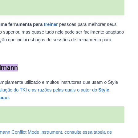
 uma ferramenta para
treinar
pessoas para melhorar seus
o superior, mas quase tudo nele pode ser facilmente adaptado
seção que inclui esboços de sessões de treinamento para
ilmann
 amplamente utilizado e muitos instrutores que usam o Style
liação do TKI e as razões pelas quais o autor do
Style
aqui.
mann Conflict Mode Instrument, consulte essa tabela de