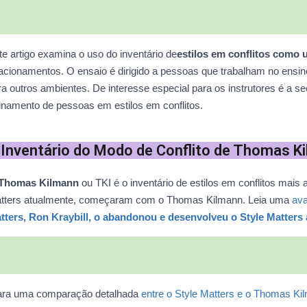
te artigo examina o uso do inventário de
estilos em conflitos como
lacionamentos. O ensaio é dirigido a pessoas que trabalham no ensin
ra outros ambientes. De interesse especial para os instrutores é a 
einamento de pessoas em estilos em conflitos.
 Inventário do Modo de Conflito de Thomas K
Thomas Kilmann
ou TKI é o inventário de estilos em conflitos mais
tters atualmente, começaram com o Thomas Kilmann. Leia uma
ava
tters
, Ron Kraybill, o abandonou e desenvolveu o Style Matters 
ra uma comparação detalhada
entre o Style Matters e o Thomas Kil