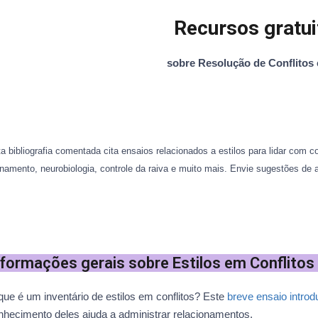
Recursos gratu
sobre Resolução de Conflitos 
a bibliografia comentada cita ensaios relacionados a estilos para lidar com 
inamento, neurobiologia, controle da raiva e muito mais. Envie sugestões de
nformações gerais sobre Estilos em Conflitos 
que é um inventário de estilos em conflitos? Este
breve ensaio introd
nhecimento deles ajuda a administrar relacionamentos.