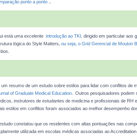
mparação ponto a ponto
..
ui está uma excelente
introdução ao TKI
, dirigido em particular a
rutura lógica do Style Matters,
ou seja, o Grid Gerencial de Mouton 
bos.
 um resumo de um estudo sobre estilos para lidar com conflitos de 
urnal of Graduate Medical Education
. Outros pesquisadores podem se
dicos, instrutores de estudantes de medicina e profissionais de RH 
ais estilos em conflitos foram associados ao melhor desempenho do
estudo constatou que os residentes com altas pontuações nas comp
plamente utilizada em escolas médicas associadas ao Accreditation 