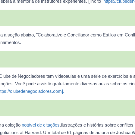
ceberá a mentoria de instrutores experientes. [link to
https://clubede
ja a seção abaixo, "Colaborativo e Conciliador como Estilos em Conf
einamentos.
Clube de Negociadores tem videoaulas e uma série de exercícios e at
oções. Você pode assistir gratuitamente diversas aulas sobre os cinco
ttps://clubedenegociadores.com].
a coleção
notável de citações
,ilustrações e histórias sobre confli
gotiations at Harvard. Um total de 61 páginas de autoria de Joshua 