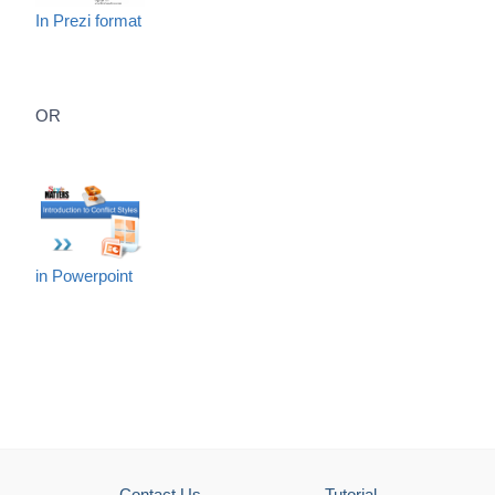
In Prezi format
OR
in Powerpoint
Contact Us
Tutorial