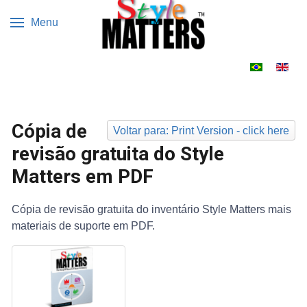
Menu
Escolha o s
Cópia de
Voltar para: Print Version - click here
revisão gratuita do Style
Matters em PDF
Cópia de revisão gratuita do inventário Style Matters mais
materiais de suporte em PDF.